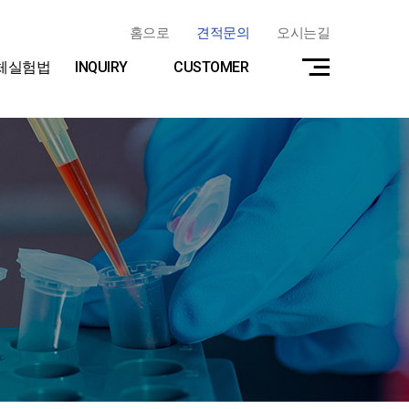
홈으로
견적문의
오시는길
체실험법
INQUIRY
CUSTOMER