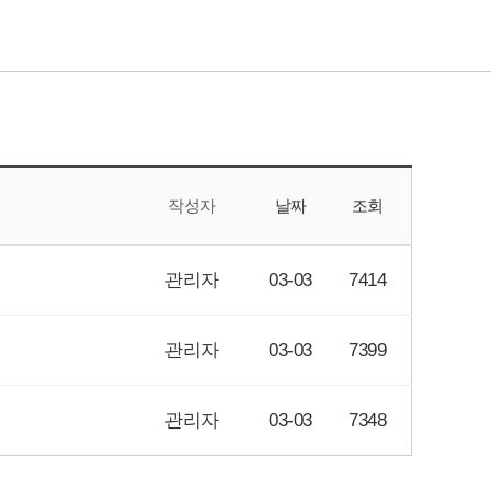
작성자
날짜
조회
관리자
03-03
7414
관리자
03-03
7399
관리자
03-03
7348