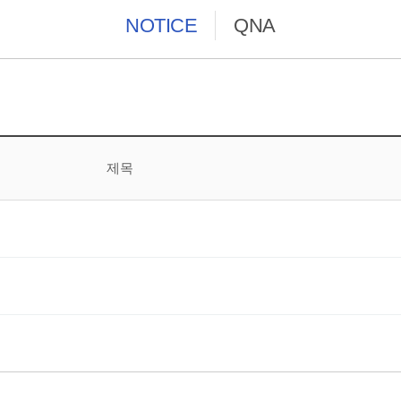
NOTICE
QNA
제목